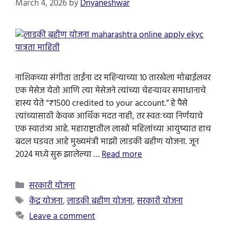
March 4, 2026
by
Dnyaneshwar
नाशिकच्या संगीता ताईंना दर महिन्याच्या 10 तारखेला मोबाईलवर
एक मेसेज येतो आणि त्या मेसेजने त्यांच्या चेहऱ्यावर समाधानाचे
हास्य येते “₹1500 credited to your account.” हे पैसे
त्यांच्यासाठी केवळ आर्थिक मदत नाही, तर स्वतःच्या निर्णयाचे
एक स्वातंत्र्य आहे. महाराष्ट्रातील लाखो महिलांच्या आयुष्यात हाच
बदल घडवत आहे मुख्यमंत्री माझी लाडकी बहीण योजना. जून
2024 मध्ये सुरू झालेल्या …
Read more
Categories
सरकारी योजना
Tags
केंद्र योजना
,
लाडकी बहीण योजना
,
सरकारी योजना
Leave a comment