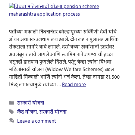
पतीच्या अकाली निधनानंतर कोल्हापूरच्या रुक्मिणी देवी यांचे
जीवन अचानक उलथापालथ झाले. दोन लहान मुलांसह आर्थिक
संकटाला सामोरे जावे लागले, दररोजच्या खर्चासाठी इतरांवर
अवलंबून राहावे लागले आणि स्वाभिमानाने जगण्याची इच्छा
असूनही हातपाय फुगलेले दिसले. परंतु जेव्हा त्यांना विधवा
महिलांसाठी योजना (Widow Welfare Schemes) बद्दल
माहिती मिळाली आणि त्यांनी अर्ज केला, तेव्हा दरमहा ₹१,५००
मिळू लागल्यामुळे त्यांच्या …
Read more
Categories
सरकारी योजना
Tags
केंद्र योजना
,
सरकारी योजना
Leave a comment