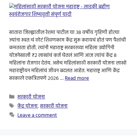
सातारा जिल्ह्यातील रेशमा पाटील या ३८ वर्षीय गृहिणी होत्या
ज्यांना स्वतःचं छोटं शिवणकाम केंद्र सुरू करायचं होतं पण पैशांची
कमतरता होती. त्यांनी महाराष्ट्र सरकारच्या महिला उद्योगिनी
योजनेखाली ₹2 लाखांचं कर्ज घेतलं आणि आज त्यांचं केंद्र ८
महिलांना रोजगार देतंय. असेच महिलांसाठी सरकारी योजना लाखो
महाराष्ट्रीयन महिलांचं जीवन बदलत आहेत. महाराष्ट्र आणि केंद्र
सरकारने एकत्रितपणे २०२६ …
Read more
Categories
सरकारी योजना
Tags
केंद्र योजना
,
सरकारी योजना
Leave a comment