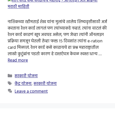
नाशिकच्या रहीमताई शेख यांना मुलांचे शालेय शिष्यवृत्तीसाठी अर्ज
करताना रेशन कार्ड लागलं पण त्यांच्याकडे नव्हतं. त्यांना वाटलं की
रेशन कार्ड काढणं खूप अवघड असेल, पण जेव्हा त्यांनी ऑनलाइन
प्रक्रिया समजून घेतली तेव्हा फक्त १५ दिवसांत त्यांना e-ration
card मिळालं. रेशन कार्ड कसे काढायचे हा प्रश्न महाराष्ट्रातील
लाखो कुटुंबांना पडतो कारण हे दस्तऐवज केवळ स्वस्त धान्य …
Read more
Categories
सरकारी योजना
Tags
केंद्र योजना
,
सरकारी योजना
Leave a comment