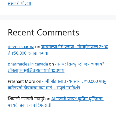
सरकारी योजना
Recent Comments
deven sharma
on
घरबसल्या पैसे कमवा : मोबाईलवरून ₹500
ते ₹50,000 दरमहा कमवा
pharmacies in canada
on
सायबर सिक्युरिटी म्हणजे काय?
ऑनलाइन सुरक्षित राहण्याचे 10 उपाय
Prashant More
on
कमी भांडवलात व्यवसाय : ₹10,000 पासून
करोडपती होण्याचा खरा मार्ग – संपूर्ण मार्गदर्शन
शिवाजी गणपती महापुरे
on
AI म्हणजे काय? कृत्रिम बुद्धिमत्ता:
फायदे, प्रकार व करिअर संधी