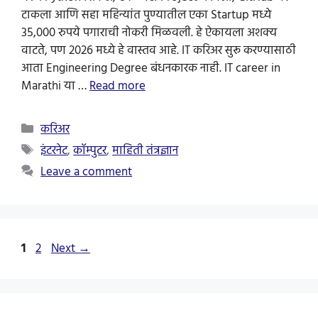
टाकला आणि सहा महिन्यांत पुण्यातील एका Startup मध्ये
35,000 रुपये पगाराची नोकरी मिळवली. हे ऐकायला अशक्य
वाटते, पण 2026 मध्ये हे वास्तव आहे. IT करिअर सुरू करण्यासाठी
आता Engineering Degree बंधनकारक नाही. IT career in
Marathi या …
Read more
Categories
करिअर
Tags
इंटरनेट
,
कॉम्पुटर
,
माहिती तंत्रज्ञान
Leave a comment
Page
Page
1
2
Next
→