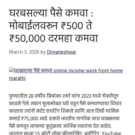
घरबसल्या पैसे कमवा :
मोबाईलवरून ₹500 ते
₹50,000 दरमहा कमवा
March 3, 2026
by
Dnyaneshwar
पुण्यातील 28 वर्षीय प्रियांका शर्मा यांना 2023 मध्ये नोकरीतून
काढले गेले. लहान मुलासोबत घरी राहून पैसे कमवण्याचा विचार
करताना त्यांनी कंटेंट रायटिंग शिकले आणि आज तिची मासिक
कमाई ₹75,000 आहे. हजारो भारतीय नागरिक आज घरबसल्या
पैसे कमवून आपल्या कुटुंबाला आर्थिक स्वातंत्र्य देत आहेत.
भारतात सध्या 1.5 कोटी लोक फ्रीलान्सिंग, ब्लॉगिंग, YouTube