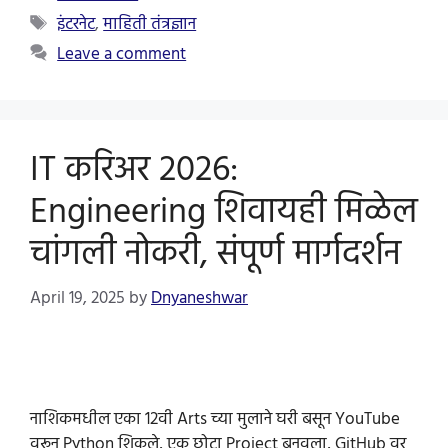
Tags
इंटरनेट
,
माहिती तंत्रज्ञान
Leave a comment
IT करिअर 2026:
Engineering शिवायही मिळेल
चांगली नोकरी, संपूर्ण मार्गदर्शन
April 19, 2025
by
Dnyaneshwar
नाशिकमधील एका 12वी Arts च्या मुलाने घरी बसून YouTube
वरून Python शिकले, एक छोटा Project बनवला, GitHub वर