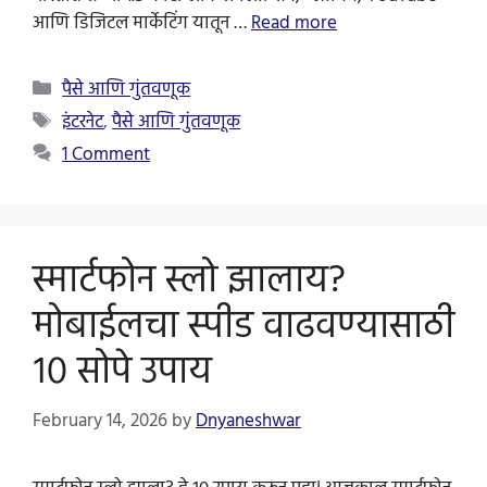
आणि डिजिटल मार्केटिंग यातून …
Read more
Categories
पैसे आणि गुंतवणूक
Tags
इंटरनेट
,
पैसे आणि गुंतवणूक
1 Comment
स्मार्टफोन स्लो झालाय?
मोबाईलचा स्पीड वाढवण्यासाठी
१० सोपे उपाय
February 14, 2026
by
Dnyaneshwar