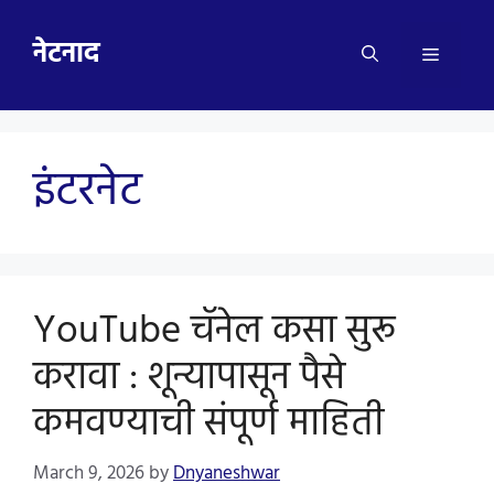
Skip
to
नेटनाद
Menu
content
इंटरनेट
YouTube चॅनेल कसा सुरू
करावा : शून्यापासून पैसे
कमवण्याची संपूर्ण माहिती
March 9, 2026
by
Dnyaneshwar