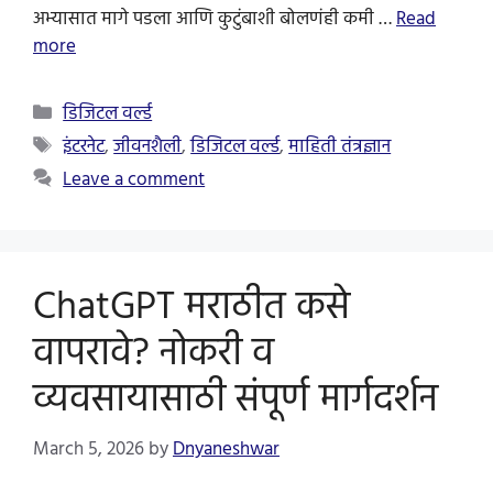
अभ्यासात मागे पडला आणि कुटुंबाशी बोलणंही कमी …
Read
more
Categories
डिजिटल वर्ल्ड
Tags
इंटरनेट
,
जीवनशैली
,
डिजिटल वर्ल्ड
,
माहिती तंत्रज्ञान
Leave a comment
ChatGPT मराठीत कसे
वापरावे? नोकरी व
व्यवसायासाठी संपूर्ण मार्गदर्शन
March 5, 2026
by
Dnyaneshwar