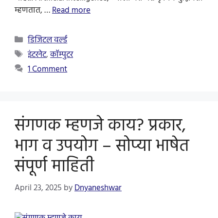
म्हणतात, …
Read more
Categories
डिजिटल वर्ल्ड
Tags
इंटरनेट
,
कॉम्पुटर
1 Comment
संगणक म्हणजे काय? प्रकार,
भाग व उपयोग – सोप्या भाषेत
संपूर्ण माहिती
April 23, 2025
by
Dnyaneshwar