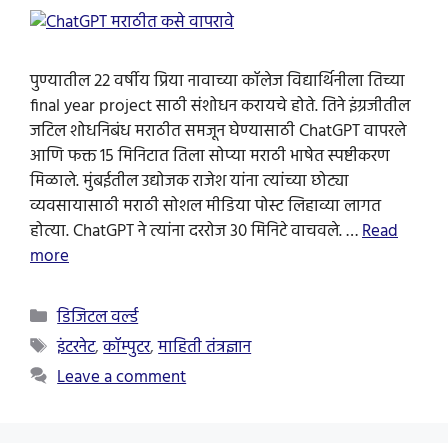
पुण्यातील 22 वर्षीय प्रिया नावाच्या कॉलेज विद्यार्थिनीला तिच्या
final year project साठी संशोधन करायचे होते. तिने इंग्रजीतील
जटिल शोधनिबंध मराठीत समजून घेण्यासाठी ChatGPT वापरले
आणि फक्त 15 मिनिटात तिला सोप्या मराठी भाषेत स्पष्टीकरण
मिळाले. मुंबईतील उद्योजक राजेश यांना त्यांच्या छोट्या
व्यवसायासाठी मराठी सोशल मीडिया पोस्ट लिहाव्या लागत
होत्या. ChatGPT ने त्यांना दररोज 30 मिनिटे वाचवले. …
Read
more
Categories
डिजिटल वर्ल्ड
Tags
इंटरनेट
,
कॉम्पुटर
,
माहिती तंत्रज्ञान
Leave a comment