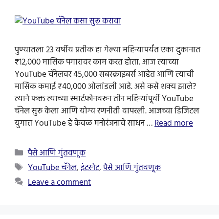
पुण्यातला 23 वर्षीय प्रतीक हा गेल्या महिन्यापर्यंत एका दुकानात
₹12,000 मासिक पगारावर काम करत होता. आज त्याच्या
YouTube चॅनेलवर 45,000 सबस्क्राइबर्स आहेत आणि त्याची
मासिक कमाई ₹40,000 ओलांडली आहे. असे कसे शक्य झाले?
त्याने फक्त त्याच्या स्मार्टफोनवरून तीन महिन्यांपूर्वी YouTube
चॅनेल सुरू केला आणि योग्य रणनीती वापरली. आजच्या डिजिटल
युगात YouTube हे केवळ मनोरंजनाचे साधन …
Read more
Categories
पैसे आणि गुंतवणूक
Tags
YouTube चॅनेल
,
इंटरनेट
,
पैसे आणि गुंतवणूक
Leave a comment