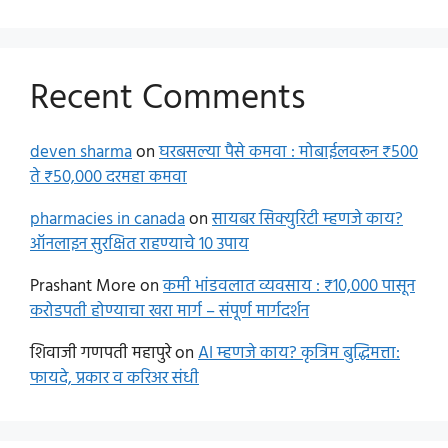
Recent Comments
deven sharma
on
घरबसल्या पैसे कमवा : मोबाईलवरून ₹500
ते ₹50,000 दरमहा कमवा
pharmacies in canada
on
सायबर सिक्युरिटी म्हणजे काय?
ऑनलाइन सुरक्षित राहण्याचे 10 उपाय
Prashant More
on
कमी भांडवलात व्यवसाय : ₹10,000 पासून
करोडपती होण्याचा खरा मार्ग – संपूर्ण मार्गदर्शन
शिवाजी गणपती महापुरे
on
AI म्हणजे काय? कृत्रिम बुद्धिमत्ता:
फायदे, प्रकार व करिअर संधी